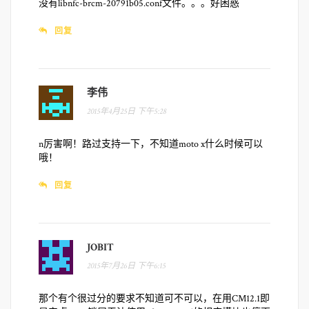
没有libnfc-brcm-20791b05.conf文件。。。好困惑
回复
李伟
2015年4月25日 下午5:28
n厉害啊！路过支持一下，不知道moto x什么时候可以
哦！
回复
JOBIT
2015年7月26日 下午6:15
那个有个很过分的要求不知道可不可以，在用CM12.1即