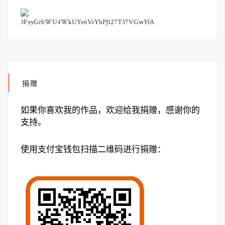
3FyyGrbWU4WkUYe6VrYhPJ127T37VGwYfA
捐赠
如果你喜欢我的作品，欢迎给我捐赠，感谢你的
支持。
使用支付宝钱包扫描二维码进行捐赠：