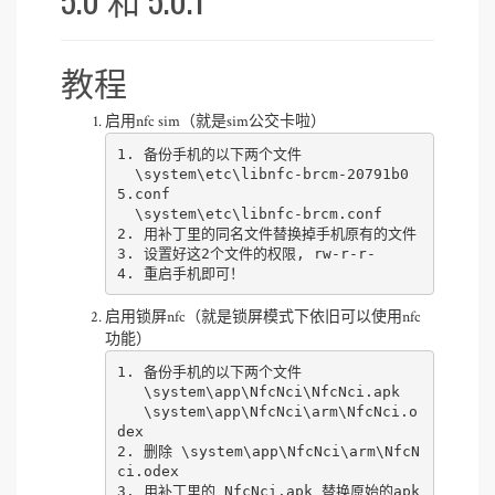
教程
启用nfc sim（就是sim公交卡啦）
1. 备份手机的以下两个文件

  \system\etc\libnfc-brcm-20791b0
5.conf

  \system\etc\libnfc-brcm.conf

2. 用补丁里的同名文件替换掉手机原有的文件

3. 设置好这2个文件的权限, rw-r-r-

启用锁屏nfc（就是锁屏模式下依旧可以使用nfc
功能）
1. 备份手机的以下两个文件

   \system\app\NfcNci\NfcNci.apk

   \system\app\NfcNci\arm\NfcNci.o
dex

2. 删除 \system\app\NfcNci\arm\NfcN
ci.odex

3. 用补丁里的 NfcNci.apk 替换原始的apk
