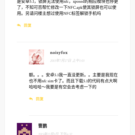
是安卓5.1，锁屏无法使用nfc，xposed的相应模块也停更
了，不知可否帮忙修改一下NFC.apk使其锁屏也可以使
用。另请问楼主想过使用NFC标签解锁手机吗
回复
noisyfox
2015年7月27日 上午1:03
额。。。安卓5.1我一直没更新。。主要是我现在
也不用nfc sim卡了。而且下载5.1的代码有点大啊
哈哈哈～我要是有空会去考虑一下的
回复
曹鹏
2015年12月1日 下午6:32