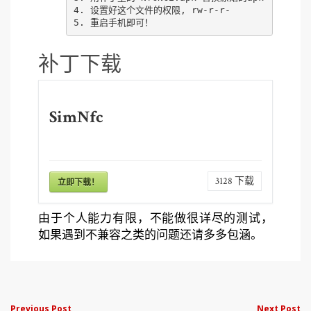
4. 设置好这个文件的权限, rw-r-r-

补丁下载
SimNfc
3128
下载
立即下载！
由于个人能力有限，不能做很详尽的测试，
如果遇到不兼容之类的问题还请多多包涵。
Previous Post
Next Post