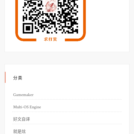
分类
Gamemaker
Multi-OS Engine
好文自译
就是炫