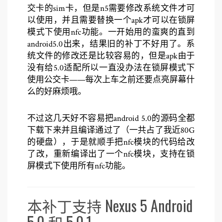
交卡的sim卡，但是n5需要修改系统文件才可
以使用，并且需要替换一个apk才可以在锁屏
模式下使用nfc功能。一开始用的蛮爽的直到
android5.0出来，结果旧的补丁不好用了。系
统文件的修改还是比较容易的，但是apk由于
没有给5.0适配所以一直没办法在锁屏模式下
使用公交卡——每次上车之前还要点亮屏幕什
么的好麻烦哦。
不过这几天好不容易把android 5.0的源码全都
下载下来并且编译通过了（一共占了我近80G
的硬盘），于是就顺手把nfc模块的代码给改
了改，重新编译出了一个nfc模块，支持在锁
屏模式下使用所有nfc功能。
本补丁支持 Nexus 5 Android
5.0 和 5.0.1