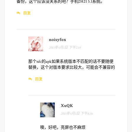
备份，这个应该没关系的吧？手机D821 5.1系统。
回复
noisyfox
2015年4月1日 下午2:14
那个nfc的apk如果系统版本不匹配的话不要随便
替换，这个对版本要求比较大，可能会不兼容的
回复
XuQK
2015年4月1日 下午8:56
噢，好吧，亮屏也不麻烦