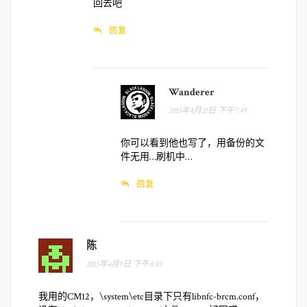
回去吧
回复
Wanderer
2015年4月21日 下午7:49
你可以看到他也写了，用备份的文
件无用…刷机中…
回复
陈
2015年4月9日 下午3:10
我用的CM12，\system\etc目录下只有libnfc-brcm.conf，