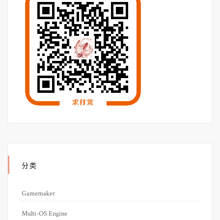
分类
Gamemaker
Multi-OS Engine