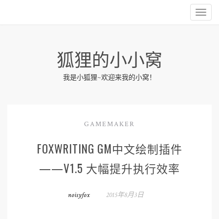
狐狸的小小窝
我是小狐狸~欢迎来我的小窝！
GAMEMAKER
FOXWRITING GM中文绘制插件
——V1.5 大幅提升执行效率
noisyfox
2015年8月3日