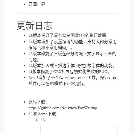
开源：是
更新日志
1.5版本提升了复杂绘制函数15%的执行效率
1.4版本增加了设置编码的功能，支持大部分常用
编码（和不常用编码）。
1.3版本修复了旧版在部分情况下文字显示不全的
问题。
1.2版本加入载入描边字体和预加载字体的功能。
1.1版本修复了GEX扩展包初始化失败的BUG。
Beta 3增加了一个fw_release_cache函数，保证让该
插件可以在3D模式下正常运行。
源码下载：
https://github.com/Noisyfox/FoxWriting
dll 和 demo下载：
1.5：