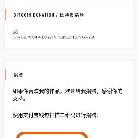
BITCOIN DONATION / 比特币捐赠
3FyyGrbWU4WkUYe6VrYhPJ127T37VGwYfA
捐赠
如果你喜欢我的作品，欢迎给我捐赠，感谢你的
支持。
使用支付宝钱包扫描二维码进行捐赠：