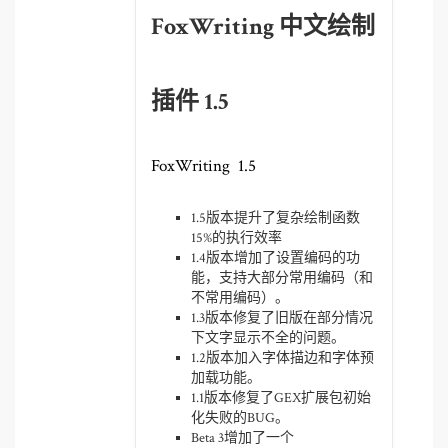
FoxWriting 中文绘制
插件 1.5
FoxWriting 1.5
1.5版本提升了复杂绘制函数
15%的执行效率
1.4版本增加了设置编码的功
能，支持大部分常用编码（和
不常用编码）。
1.3版本修复了旧版在部分情况
下文字显示不全的问题。
1.2版本加入字体描边和字体预
加载功能。
1.1版本修复了GEX扩展包初始
化失败的BUG。
Beta 3增加了一个