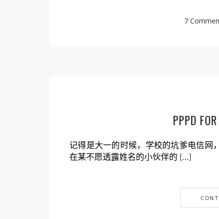
7 Commen
PPPD F
记得是大一的时候，学校的坑爹电信网，不
在某不愿透露姓名的小伙伴的 […]
CONT