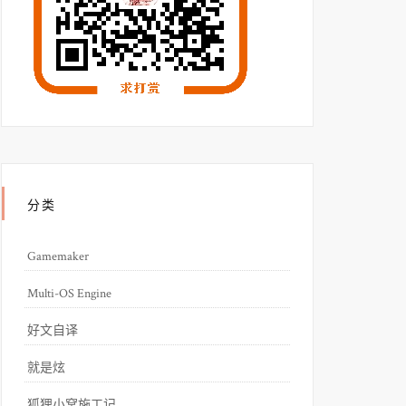
分类
Gamemaker
Multi-OS Engine
好文自译
就是炫
狐狸小窝施工记