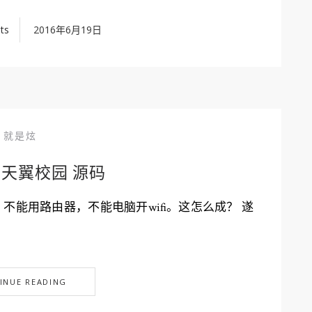
ts
2016年6月19日
就是炫
OR 天翼校园 源码
能用路由器，不能电脑开wifi。这怎么成？ 遂
INUE READING