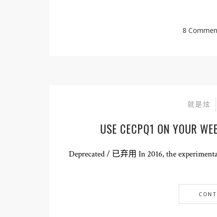
8 Commen
就是炫
USE CECPQ1 ON YOUR WE
Deprecated / 已弃用 In 2016, the experimenta
CONT